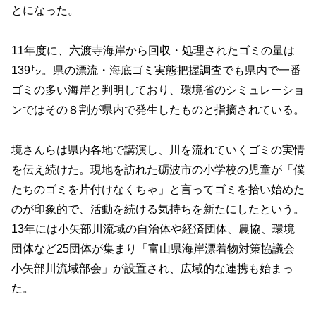
とになった。
11年度に、六渡寺海岸から回収・処理されたゴミの量は
139㌧。県の漂流・海底ゴミ実態把握調査でも県内で一番
ゴミの多い海岸と判明しており、環境省のシミュレーショ
ンではその８割が県内で発生したものと指摘されている。
境さんらは県内各地で講演し、川を流れていくゴミの実情
を伝え続けた。現地を訪れた砺波市の小学校の児童が「僕
たちのゴミを片付けなくちゃ」と言ってゴミを拾い始めた
のが印象的で、活動を続ける気持ちを新たにしたという。
13年には小矢部川流域の自治体や経済団体、農協、環境
団体など25団体が集まり「富山県海岸漂着物対策協議会
小矢部川流域部会」が設置され、広域的な連携も始まっ
た。