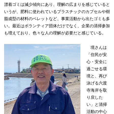
漂着ゴミは減少傾向にあり、理解の広まりを感じていると
いうが、肥料に使われているプラスチックのカプセルや樹
脂成型の材料のペレットなど、事業活動から出たゴミも多
い。最近はボランティア団体だけでなく、企業の清掃参加
も増えており、色々な人の理解が必要だと感じている。
境さんは
「住民が安
心・安全に
過ごせる環
境と、再び
泳げる六渡
寺海岸を取
り戻した
い」と清掃
活動の中心