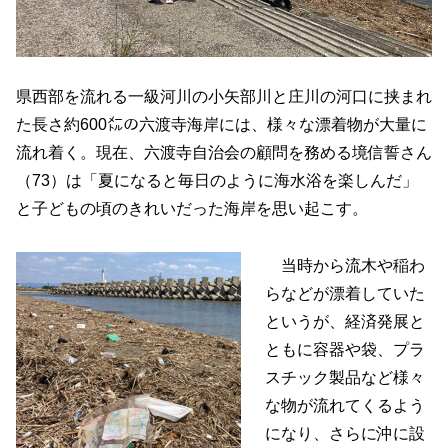
県西部を流れる一級河川の小矢部川と庄川の河口に挟まれ
た長さ約600㍍の六渡寺海岸には、様々な漂着物が大量に
流れ着く。現在、六渡寺自治会の顧問を務める境信誓さん
（73）は「夏になると毎日のように海水浴を楽しんだ」
と子どもの頃のきれいだった海岸を思い起こす。
当時から流木や稲わ
らなどが漂着していた
というが、経済発展と
ともに容器や袋、プラ
スチック製品など様々
な物が流れてくるよう
になり、さらに沖に設