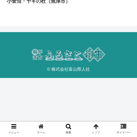
小菅沼・ヤギの杜（魚津市）
© 株式会社富山県人社
メニュー
ホーム
検索
トップ
サイドバー